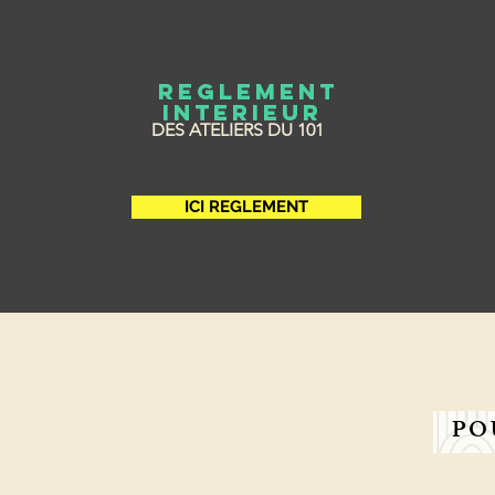
REGLEMENT
INTERIEUR
DES ATELIERS DU 101
ICI REGLEMENT
PO