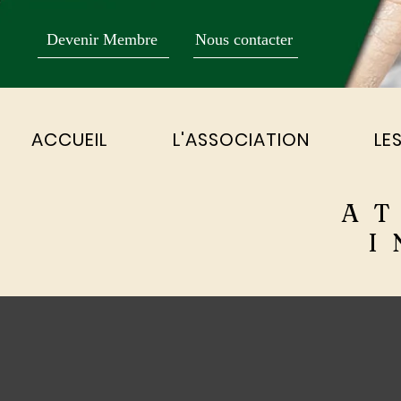
Devenir Membre
Nous contacter
ACCUEIL
L'ASSOCIATION
LE
AT
I