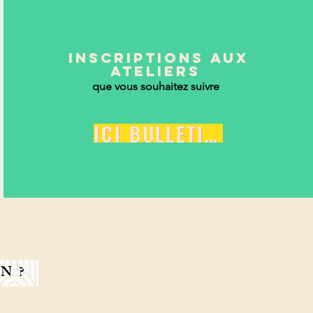
INSCRIPTIONS AUX
ATELIERS
que vous souhaitez suivre
ICI BULLETIN D'INSCRIPTION
N ?