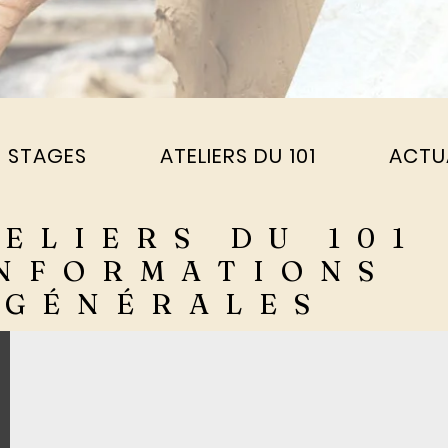
S STAGES
ATELIERS DU 101
ACTU
ELIERS DU 101
NFORMATIONS
GÉNÉRALES