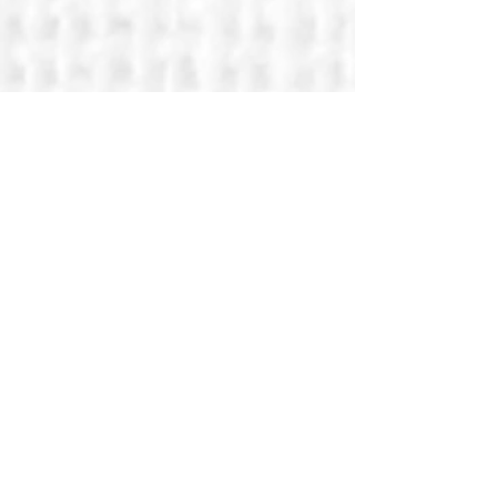
Danièle JOLY
Adjointe Relations extérieures