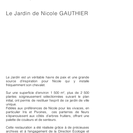
Le Jardin de Nicole GAUTHIER
Le Jardin est un véritable havre de paix et une grande
source d'inspiration pour Nicole qui y installe
fréquemment
son chevalet.
Sur une superficie d'environ 1 500 m², plus de 2 500
plantes soigneusement sélectionnées suivant le plan
initial, ont permis de restituer l'esprit de ce jardin de ville
unique.
Fidèles aux préférences de Nicole pour les vivaces, en
particulier Iris et Pivoines, ces parterres de fleurs
s'épanouissent aux côtés d'arbres fruitiers, offrant une
palette de couleurs et de senteurs.
Cette restauration a été réalisée grâce à de précieuses
archives et à l'engagement de la Direction Écologie et