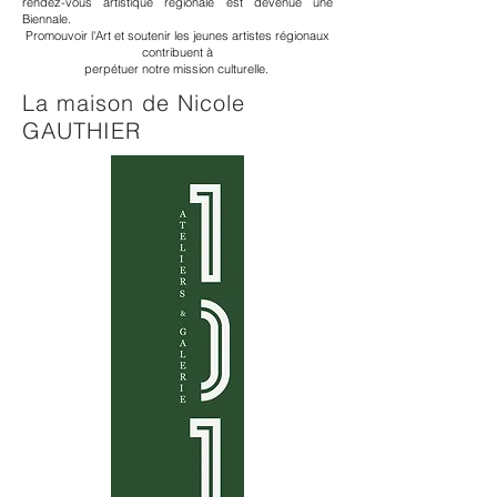
rendez-vous artistique régionale est devenue une
Biennale.
Promouvoir l'Art et soutenir les jeunes artistes régionaux
contribuent à
perpétuer notre mission culturelle.
La maison de Nicole
GAUTHIER